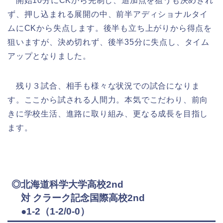
開始10分にCKから先制し、追加点を狙うも決めきれ
ず、押し込まれる展開の中、前半アディショナルタイ
ムにCKから失点します。後半も立ち上がりから得点を
狙いますが、決め切れず、後半35分に失点し、タイム
アップとなりました。
残り３試合、相手も様々な状況での試合になりま
す。ここから試される人間力。本気でこだわり、前向
きに学校生活、進路に取り組み、更なる成長を目指し
ます。
◎北海道科学大学高校2nd
対 クラーク記念国際高校2nd
●1-2（1-2/0-0）