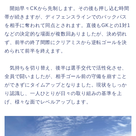
開始早々CKから先制します。その後も押し込む時間
帯が続きますが、ディフェンスラインでのバックパス
を相手に奪われて同点とされます。直後もGKとの1対1
などの決定的な場面が複数回ありましたが、決め切れ
ず、前半の終了間際にクリアミスから逆転ゴールを決
められて前半を終えます。
気持ちを切り替え、後半は選手交代で活性化させ、
全員で闘いましたが、相手ゴール前の守備を崩すこと
ができずにタイムアップとなりました。現状をしっか
り認識し、一人ひとりが日々の取り組みの基準を上
げ、様々な面でレベルアップします。