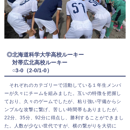
◎北海道科学大学高校ルーキー
対帯広北高校ルーキー
○3-0（2-0/1-0）
それぞれのカテゴリーで活動している１年生メンバ
ーが久々にチームを組みました。互いの特徴を把握し
ており、久々のゲームでしたが、粘り強い守備からシ
ンプルな攻撃に繋げ、苦しい時間帯もありましたが、
22分、35分、92分に得点し、勝利することができまし
た。人数が少ない世代ですが、横の繋がりを大切に