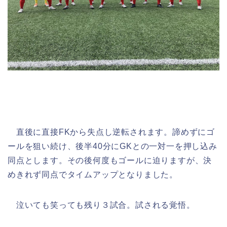
直後に直接FKから失点し逆転されます。諦めずにゴ
ールを狙い続け、後半40分にGKとの一対一を押し込み
同点とします。その後何度もゴールに迫りますが、決
めきれず同点でタイムアップとなりました。
泣いても笑っても残り３試合。試される覚悟。