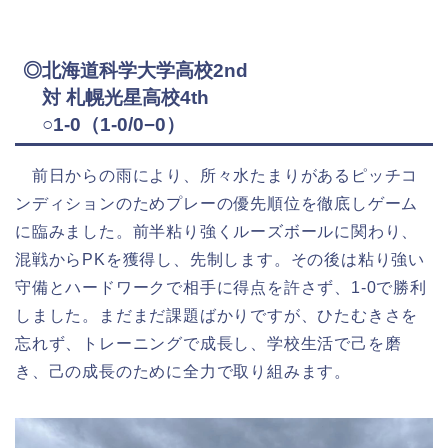
◎北海道科学大学高校2nd
対 札幌光星高校4th
○1-0（1-0/0−0）
前日からの雨により、所々水たまりがあるピッチコ
ンディションのためプレーの優先順位を徹底しゲーム
に臨みました。前半粘り強くルーズボールに関わり、
混戦からPKを獲得し、先制します。その後は粘り強い
守備とハードワークで相手に得点を許さず、1-0で勝利
しました。まだまだ課題ばかりですが、ひたむきさを
忘れず、トレーニングで成長し、学校生活で己を磨
き、己の成長のために全力で取り組みます。