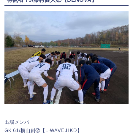
出場メンバー
GK 61/横山創②【L-WAVE.HKD】