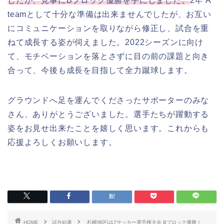
したが、見事にBブロック優勝を手にしました。
2年 A
teamとして十分な準備は出来ませんでしたが、お互い
にコミュニケーションを取りながら修正し、試合を重
ねて成長する姿が伺えました。2022シーズンに向け
て、モチベーションを落とさずに目の前の課題と向き
合って、今後も成長を目指して全力蹴球します。
グラウンドへ足を運んでくださったサポーターのみな
さん、ありがとうございました。選手たちが躍動する
姿をお見せ出来たことを嬉しく思います。これからも
応援よろしくお願いします。
HOME
試合結果
札幌地区U17サッカー選手権大会 Bブロック優勝！