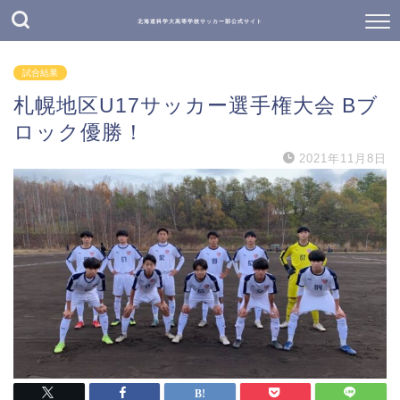
北海道科学大高等学校サッカー部公式サイト
試合結果
札幌地区U17サッカー選手権大会 Bブ
ロック優勝！
2021年11月8日