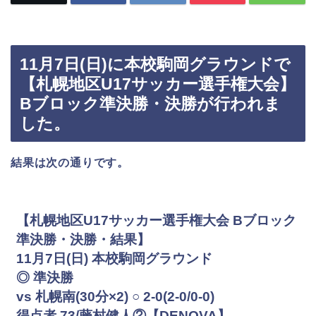
11月7日(日)に本校駒岡グラウンドで
【札幌地区U17サッカー選手権大会】
Bブロック準決勝・決勝が行われま
した。
結果は次の通りです。
【札幌地区U17サッカー選手権大会 Bブロック
準決勝・決勝・結果】
11月7日(日) 本校駒岡グラウンド
◎ 準決勝
vs 札幌南(30分×2) ○ 2-0(2-0/0-0)
得点者 73/藤村健人②【DENOVA】