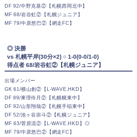
DF 92/中野克基②【札幌西岡北中】
MF 68/岩谷虹②【札幌ジュニア】
MF 79/中原悠巴②【網走FC】
◎ 決勝
vs 札幌平岸(30分×2) ○ 1-0(0-0/1-0)
得点者 68/岩谷虹②【札幌ジュニア】
出場メンバー
GK 61/横山創②【L-WAVE.HKD】
DF 89/柬理伶月②【札幌幌東中】
DF 92/山形翔哉②【札幌手稲東中】
DF 52/池ヶ谷崇斗②【札幌ジュニア】
MF 63/菅原流②【L-WAVE.HKD】◎
MF 79/中原悠巴②【網走FC】