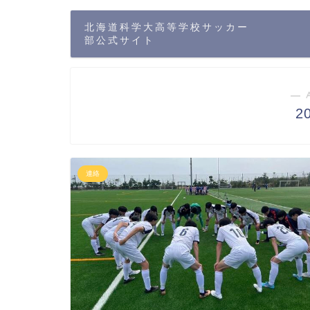
北海道科学大高等学校サッカー
部公式サイト
― 
2
連絡