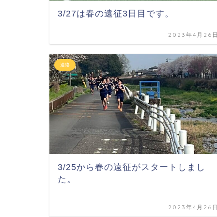
3/27は春の遠征3日目です。
2023年4月26
連絡
3/25から春の遠征がスタートしまし
た。
2023年4月26