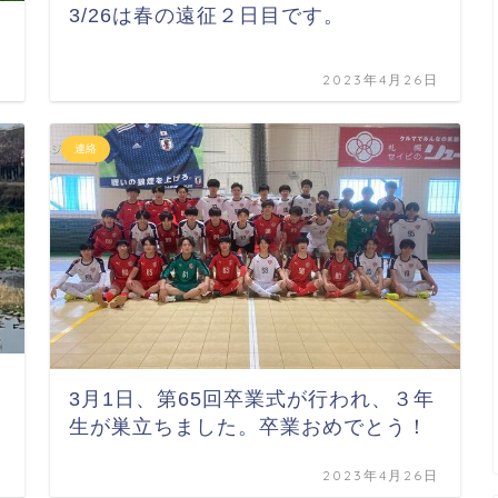
3/26は春の遠征２日目です。
日
2023年4月26日
連絡
3月1日、第65回卒業式が行われ、３年
生が巣立ちました。卒業おめでとう！
日
2023年4月26日