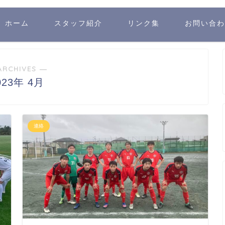
ホーム
スタッフ紹介
リンク集
お問い合わ
ARCHIVES ―
023年 4月
連絡