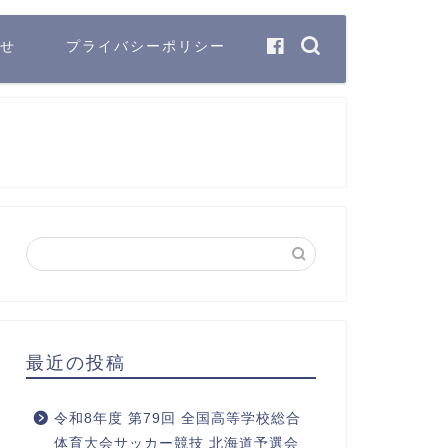
せ
プライバシーポリシー
最近の投稿
令和8年度 第79回 全国高等学校総合
体育大会サッカー競技 北海道予選会