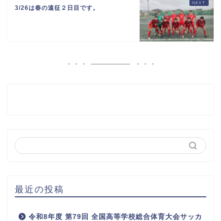
3/26は春の遠征２日目です。
最近の投稿
令和8年度 第79回 全国高等学校総合体育大会サッカ