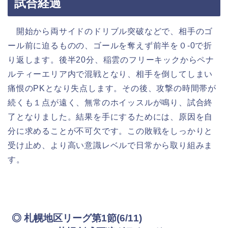
試合経過
開始から両サイドのドリブル突破などで、相手のゴ
ール前に迫るものの、ゴールを奪えず前半を０-0で折
り返します。後半20分、稲雲のフリーキックからペナ
ルティーエリア内で混戦となり、相手を倒してしまい
痛恨のPKとなり失点します。その後、攻撃の時間帯が
続くも１点が遠く、無常のホイッスルが鳴り、試合終
了となりました。結果を手にするためには、原因を自
分に求めることが不可欠です。この敗戦をしっかりと
受け止め、より高い意識レベルで日常から取り組みま
す。
◎ 札幌地区リーグ第1節(6/11)