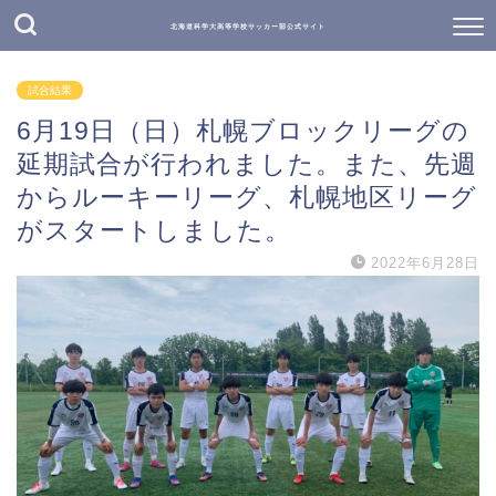
北海道科学大高等学校サッカー部公式サイト
試合結果
6月19日（日）札幌ブロックリーグの
延期試合が行われました。また、先週
からルーキーリーグ、札幌地区リーグ
がスタートしました。
2022年6月28日