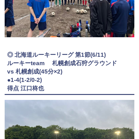
◎ 北海道ルーキーリーグ 第1節(6/11)
ルーキーteam 札幌創成石狩グラウンド
vs 札幌創成(45分×2)
●1-4(1-2/0-2)
得点 江口柊也