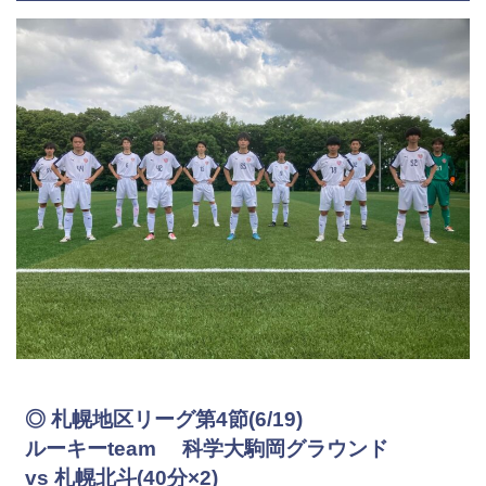
◎ 札幌地区リーグ第4節(6/19)
ルーキーteam 科学大駒岡グラウンド
vs 札幌北斗(40分×2)