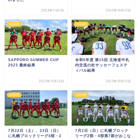
2023年11月1日
2023年10月12日
試合結果
試合結果
SAPPORO SUMMER CUP
令和5年度 第15回 北海道中札
2023 最終結果
内交流の杜サッカーフェステ
ィバル結果
2023年10月12日
2023年10月12日
試合結果
試合結果
7月22日（土）、23日（日）
7月2日（日）に札幌ブロック
に札幌ブロックリーグ4部・2
リーグ2部・4部第7節がおこな