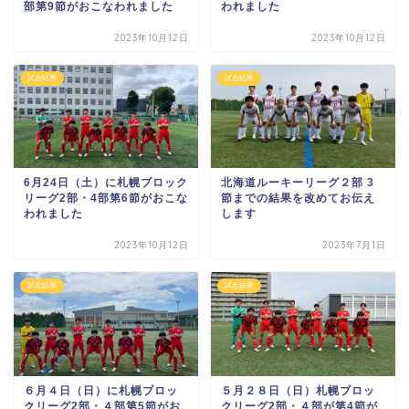
部第9節がおこなわれました
われました
2023年10月12日
2023年10月12日
試合結果
試合結果
6月24日（土）に札幌ブロック
北海道ルーキーリーグ２部 3
リーグ2部・4部第6節がおこな
節までの結果を改めてお伝え
われました
します
2023年10月12日
2023年7月1日
試合結果
試合結果
６月４日（日）に札幌ブロッ
５月２８日（日）札幌ブロッ
クリーグ2部・４部第5節がお
クリーグ2部・４部が第4節が