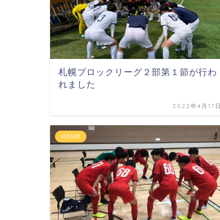
札幌ブロックリーグ２部第１節が行わ
れました
2022年4月17
試合結果