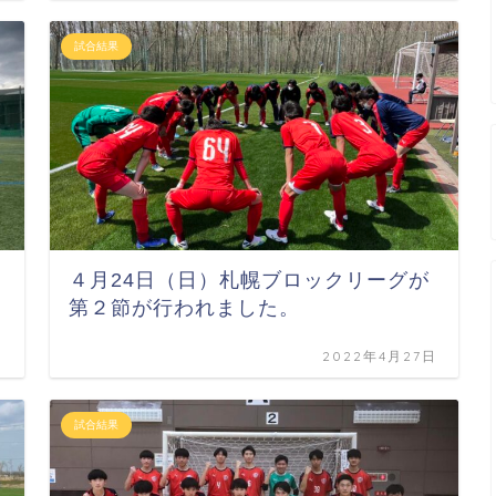
試合結果
４月24日（日）札幌ブロックリーグが
第２節が行われました。
日
2022年4月27日
試合結果