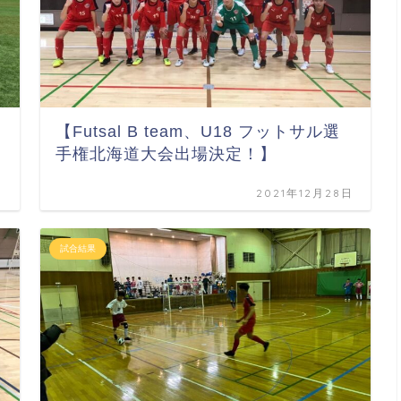
【Futsal B team、U18 フットサル選
手権北海道大会出場決定！】
日
2021年12月28日
試合結果