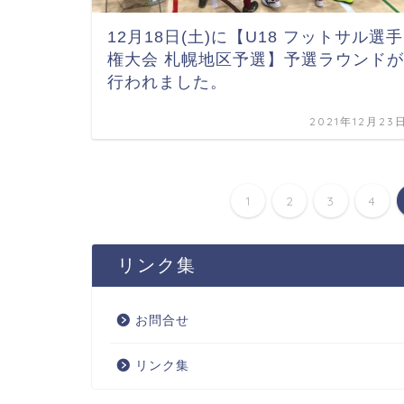
12月18日(土)に【U18 フットサル選手
権大会 札幌地区予選】予選ラウンドが
行われました。
2021年12月23
1
2
3
4
リンク集
お問合せ
リンク集