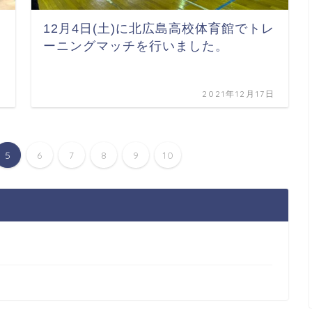
12月4日(土)に北広島高校体育館でトレ
ーニングマッチを行いました。
日
2021年12月17日
5
6
7
8
9
10