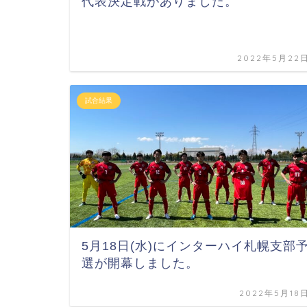
代表決定戦がありました。
2022年5月22
試合結果
5月18日(水)にインターハイ札幌支部
選が開幕しました。
2022年5月18