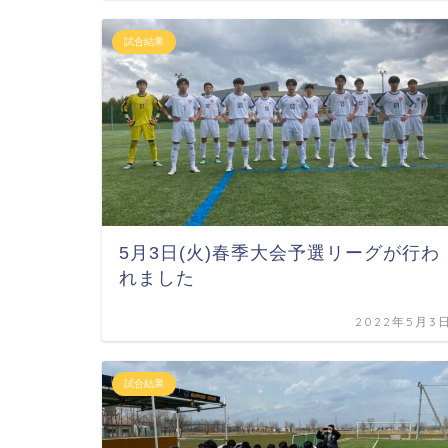
試合結果
5月3日(火)春季大会予選リーグが行わ
れました
2022年5月3
試合結果