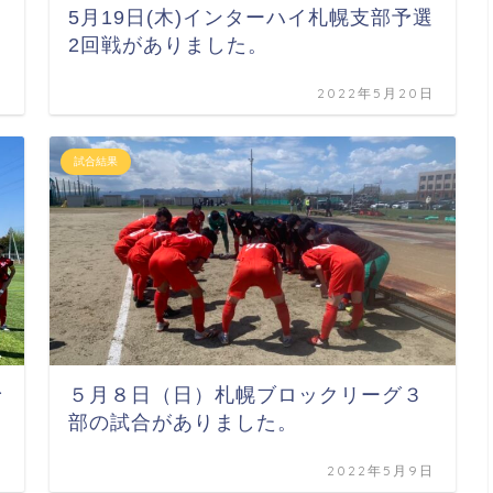
5月19日(木)インターハイ札幌支部予選
2回戦がありました。
日
2022年5月20日
試合結果
予
５月８日（日）札幌ブロックリーグ３
部の試合がありました。
日
2022年5月9日